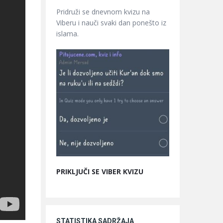
Pridruži se dnevnom kvizu na
Viberu i nauči svaki dan ponešto iz
islama.
PRIKLJUČI SE VIBER KVIZU
STATISTIKA SADRŽAJA