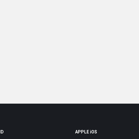
ID
APPLE iOS