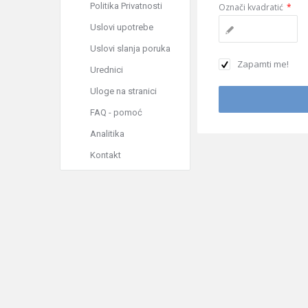
Politika Privatnosti
Označi kvadratić
*
Uslovi upotrebe
Uslovi slanja poruka
Zapamti me!
Urednici
Uloge na stranici
FAQ - pomoć
Analitika
Kontakt