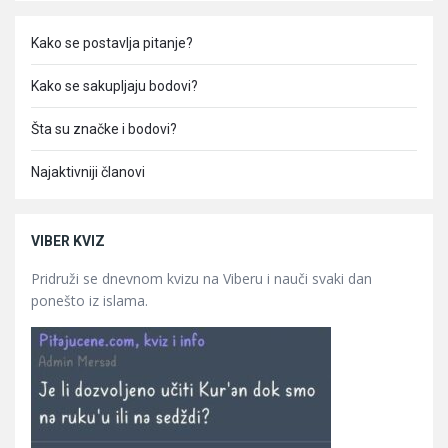
Kako se postavlja pitanje?
Kako se sakupljaju bodovi?
Šta su značke i bodovi?
Najaktivniji članovi
VIBER KVIZ
Pridruži se dnevnom kvizu na Viberu i nauči svaki dan
ponešto iz islama.