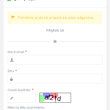
Potrebno je da se prijaviš za unos odgovora.
PRIJAVA SA
ili
Ime ili email
*
Šifra
*
Označi kvadratić
*
Klikni na sliku za promjenu.