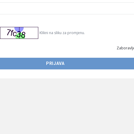
Klikni na sliku za promjenu.
Zaboravlje