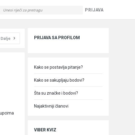
PRIJAVA
Sidebar
PRIJAVA SA PROFILOM
Dalje
Kako se postavlja pitanje?
Kako se sakupljaju bodovi?
Šta su značke i bodovi?
Najaktivniji članovi
stupcima
VIBER KVIZ