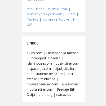
Pitaj Učene
|
Islamski Kviz
|
Namaz korak po korak
|
Sufara
|
Tedžvid
|
Kur'anske Poruke
|
N-
UM
LINKOVI
n-um.com
|
Enciklopedija Kur'ana
|
Enciklopedija hadisa
|
islamhouse.com
|
pozivistine.com
|
spasenje.com
|
zijadljakic.ba
|
hajrudinahmetovic.com
|
amir-
smajic
|
minber.ba
|
hidayaacademy.com
|
el-asr.com
|
putsredine.com
|
Predaje BiH
Daija
|
s-d-o.org
|
namaz.ba
|