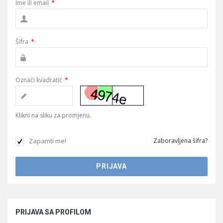
Ime ili email
*
Šifra
*
Označi kvadratić
*
Klikni na sliku za promjenu.
Zapamti me!
Zaboravljena šifra?
Sidebar
PRIJAVA SA PROFILOM