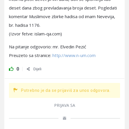
deset dana zbog prevladavanja broja deset. Pogledati
komentar Muslimove zbirke hadisa od imam Nevevija,
br. hadisa 1176.
(Izvor fetve: islam-qa.com)
Na pitanje odgovorio: mr. Elvedin Pezić
Preuzeto sa stranice:
http://www.n-um.com
0
Dijeli
Potrebno je da se prijaviš za unos odgovora.
PRIJAVA SA
ili