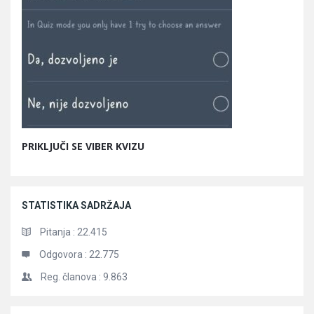
PRIKLJUČI SE VIBER KVIZU
STATISTIKA SADRŽAJA
Pitanja :
22.415
Odgovora :
22.775
Reg. članova :
9.863