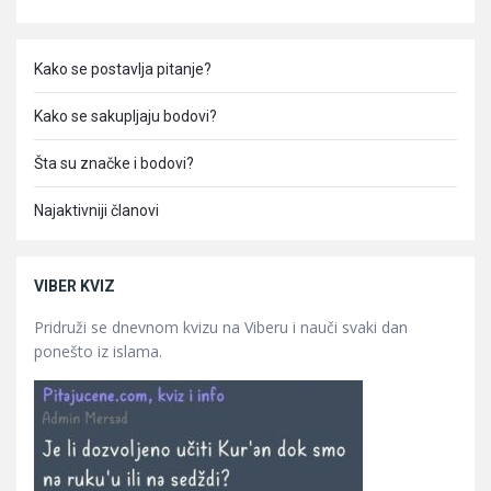
Kako se postavlja pitanje?
Kako se sakupljaju bodovi?
Šta su značke i bodovi?
Najaktivniji članovi
VIBER KVIZ
Pridruži se dnevnom kvizu na Viberu i nauči svaki dan
ponešto iz islama.