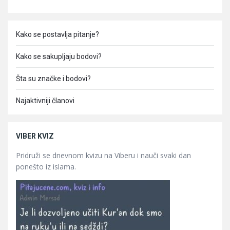
Kako se postavlja pitanje?
Kako se sakupljaju bodovi?
Šta su značke i bodovi?
Najaktivniji članovi
VIBER KVIZ
Pridruži se dnevnom kvizu na Viberu i nauči svaki dan
ponešto iz islama.