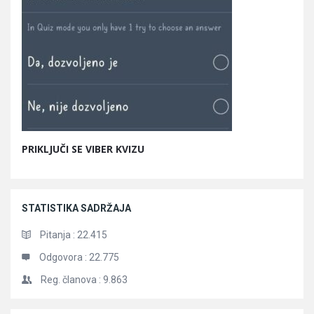
PRIKLJUČI SE VIBER KVIZU
STATISTIKA SADRŽAJA
Pitanja :
22.415
Odgovora :
22.775
Reg. članova :
9.863