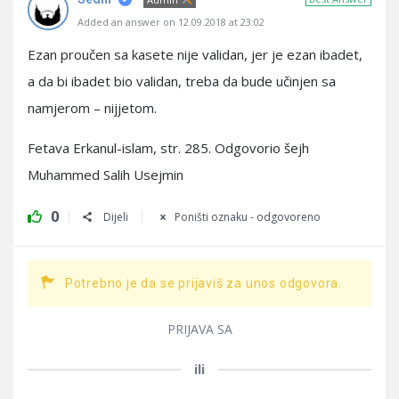
Added an answer on 12.09.2018 at 23:02
Ezan proučen sa kasete nije validan, jer je ezan ibadet,
a da bi ibadet bio validan, treba da bude učinjen sa
namjerom – nijjetom.
Fetava Erkanul-islam, str. 285. Odgovorio šejh
Muhammed Salih Usejmin
0
Dijeli
Poništi oznaku - odgovoreno
Potrebno je da se prijaviš za unos odgovora.
PRIJAVA SA
ili