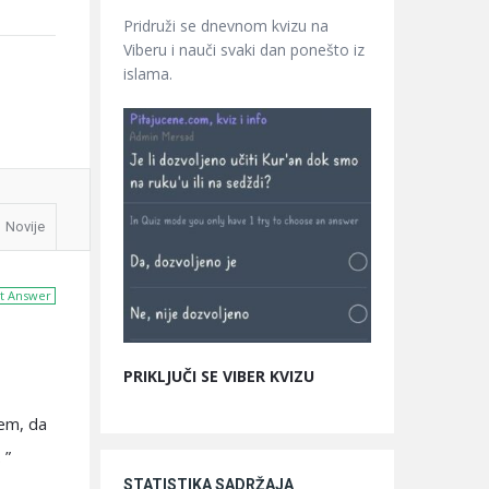
Pridruži se dnevnom kvizu na
Viberu i nauči svaki dan ponešto iz
islama.
Novije
t Answer
PRIKLJUČI SE VIBER KVIZU
lem, da
 ”
STATISTIKA SADRŽAJA