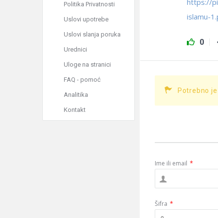
https://
Politika Privatnosti
islamu-1.
Uslovi upotrebe
Uslovi slanja poruka
0
Urednici
Uloge na stranici
FAQ - pomoć
Potrebno je
Analitika
Kontakt
Ime ili email
*
Šifra
*