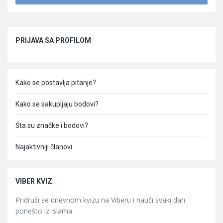
Sidebar
PRIJAVA SA PROFILOM
Kako se postavlja pitanje?
Kako se sakupljaju bodovi?
Šta su značke i bodovi?
Najaktivniji članovi
VIBER KVIZ
Pridruži se dnevnom kvizu na Viberu i nauči svaki dan
ponešto iz islama.