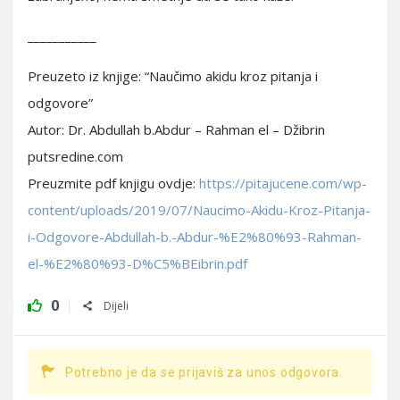
___________
Preuzeto iz knjige: “Naučimo akidu kroz pitanja i
odgovore”
Autor: Dr. Abdullah b.Abdur – Rahman el – Džibrin
putsredine.com
Preuzmite pdf knjigu ovdje:
https://pitajucene.com/wp-
content/uploads/2019/07/Naucimo-Akidu-Kroz-Pitanja-
i-Odgovore-Abdullah-b.-Abdur-%E2%80%93-Rahman-
el-%E2%80%93-D%C5%BEibrin.pdf
0
Dijeli
Potrebno je da se prijaviš za unos odgovora.