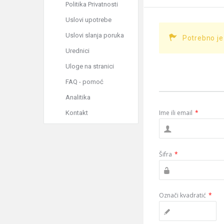
Politika Privatnosti
Uslovi upotrebe
Uslovi slanja poruka
Potrebno je
Urednici
Uloge na stranici
FAQ - pomoć
Analitika
Ime ili email
*
Kontakt
Šifra
*
Označi kvadratić
*