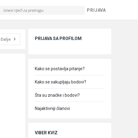
PRIJAVA
Sidebar
PRIJAVA SA PROFILOM
Dalje
Kako se postavlja pitanje?
Kako se sakupljaju bodovi?
Šta su značke i bodovi?
Najaktivniji članovi
VIBER KVIZ