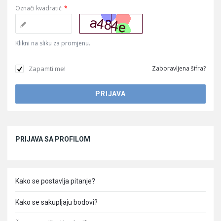
Označi kvadratić
*
Klikni na sliku za promjenu.
Zapamti me!
Zaboravljena šifra?
Sidebar
PRIJAVA SA PROFILOM
Kako se postavlja pitanje?
Kako se sakupljaju bodovi?