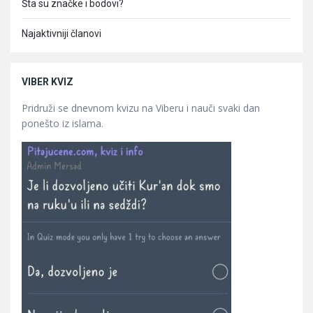
Šta su značke i bodovi?
Najaktivniji članovi
VIBER KVIZ
Pridruži se dnevnom kvizu na Viberu i nauči svaki dan
ponešto iz islama.