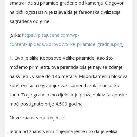
smatrali da su piramide građene od kamenja. Odgovor
najbliži logici i istini je izjava da je faraonska civilizacija
sagrađena od gline!
(Slika:
https://pitajucene.com/wp-
content/uploads/2019/07/Slike-piramide-gradnja.png
)
1. Ovo je slika Keopsove Velike piramide. Kao što
možemo primijetiti, ova piramida bila je najviše zdanje
na svijetu, visine do 146 metara. Milioni kamenih blokova
korišteni su u izgradnji: svaki kamen težak je nekoliko
tona. To je grandiozno djelo koje pruža dokaz faraonske
moći postignute prije 4.500 godina.
Nove znanstvene činjenice
Jedna od znanstvenih činjenica jeste i to da je velika