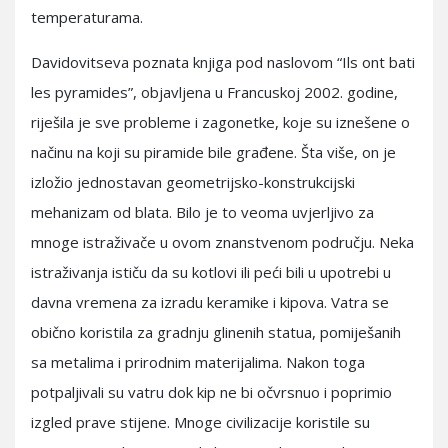
temperaturama.
Davidovitseva poznata knjiga pod naslovom “Ils ont bati
les pyramides”, objavljena u Francuskoj 2002. godine,
riješila je sve probleme i zagonetke, koje su iznešene o
načinu na koji su piramide bile građene. Šta više, on je
izložio jednostavan geometrijsko-konstrukcijski
mehanizam od blata. Bilo je to veoma uvjerljivo za
mnoge istraživače u ovom znanstvenom području. Neka
istraživanja ističu da su kotlovi ili peći bili u upotrebi u
davna vremena za izradu keramike i kipova. Vatra se
obično koristila za gradnju glinenih statua, pomiješanih
sa metalima i prirodnim materijalima. Nakon toga
potpaljivali su vatru dok kip ne bi očvrsnuo i poprimio
izgled prave stijene. Mnoge civilizacije koristile su