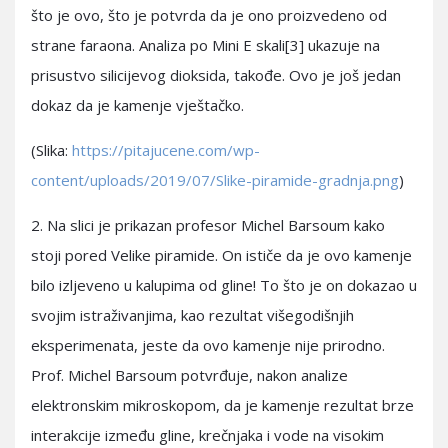
što je ovo, što je potvrda da je ono proizvedeno od
strane faraona. Analiza po Mini E skali[3] ukazuje na
prisustvo silicijevog dioksida, takođe. Ovo je još jedan
dokaz da je kamenje vještačko.
(Slika:
https://pitajucene.com/wp-
content/uploads/2019/07/Slike-piramide-gradnja.png
)
2. Na slici je prikazan profesor Michel Barsoum kako
stoji pored Velike piramide. On ističe da je ovo kamenje
bilo izljeveno u kalupima od gline! To što je on dokazao u
svojim istraživanjima, kao rezultat višegodišnjih
eksperimenata, jeste da ovo kamenje nije prirodno.
Prof. Michel Barsoum potvrđuje, nakon analize
elektronskim mikroskopom, da je kamenje rezultat brze
interakcije između gline, krečnjaka i vode na visokim