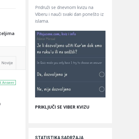
Pridruži se dnevnom kvizu na
Viberu i nauči svaki dan ponešto iz
islama.
teljima
Novije
t Answer
a
PRIKLJUČI SE VIBER KVIZU
STATISTIKA SADRŽAJA