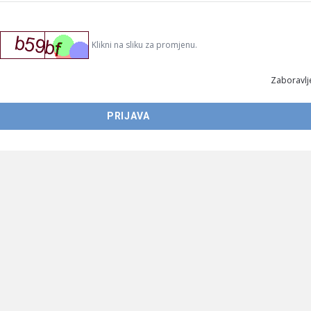
Klikni na sliku za promjenu.
Zaboravlje