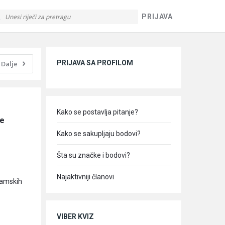
PRIJAVA
Sidebar
PRIJAVA SA PROFILOM
Dalje
Kako se postavlja pitanje?
e 
Kako se sakupljaju bodovi?
Šta su značke i bodovi?
Najaktivniji članovi
slamskih
VIBER KVIZ