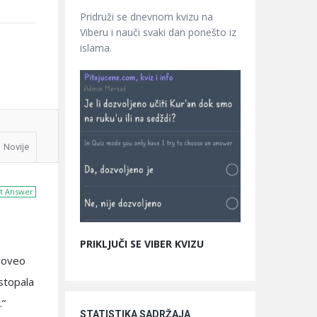
Pridruži se dnevnom kvizu na
Viberu i nauči svaki dan ponešto iz
islama.
Novije
t Answer
PRIKLJUČI SE VIBER KVIZU
proveo
 stopala
…”
STATISTIKA SADRŽAJA