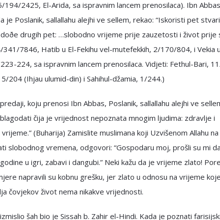
 5/194/2425, El-Arida, sa ispravnim lancem prenosilaca). Ibn Abba
 je Poslanik, sallallahu alejhi ve sellem, rekao: “Iskoristi pet stvari
doðe drugih pet: …slobodno vrijeme prije zauzetosti i život prije 
/341/7846, Hatib u El-Fekihu vel-mutefekkih, 2/170/804, i Vekia 
223-224, sa ispravnim lancem prenosilaca. Vidjeti: Fethul-Bari, 1
 5/204 (Ihjau ulumid-din) i Sahihul-džamia, 1/244.)
predaji, koju prenosi Ibn Abbas, Poslanik, sallallahu alejhi ve selle
 blagodati čija je vrijednost nepoznata mnogim ljudima: zdravlje i
vrijeme.” (Buharija) Zamislite muslimana koji Uzvišenom Allahu na
ti slobodnog vremena, odgovori: “Gospodaru moj, prošli su mi da
 godine u igri, zabavi i dangubi.” Neki kažu da je vrijeme zlato! Por
mjere napravili su kobnu grešku, jer zlato u odnosu na vrijeme koj
ja čovjekov život nema nikakve vrijednosti.
izmislio šah bio je Sissah b. Zahir el-Hindi. Kada je poznati farisijski