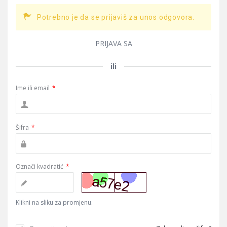
Potrebno je da se prijaviš za unos odgovora.
PRIJAVA SA
ili
Ime ili email
*
Šifra
*
Označi kvadratić
*
Klikni na sliku za promjenu.