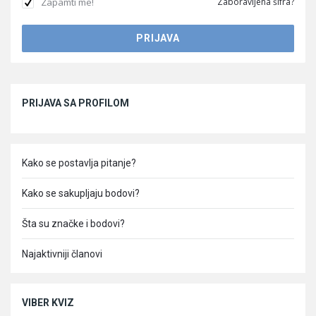
Zapamti me!
Zaboravljena šifra?
Sidebar
PRIJAVA SA PROFILOM
Kako se postavlja pitanje?
Kako se sakupljaju bodovi?
Šta su značke i bodovi?
Najaktivniji članovi
VIBER KVIZ