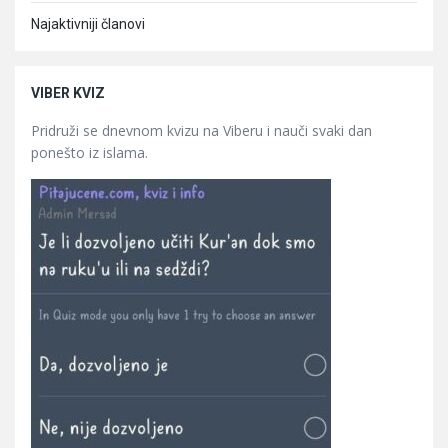
Najaktivniji članovi
VIBER KVIZ
Pridruži se dnevnom kvizu na Viberu i nauči svaki dan
ponešto iz islama.