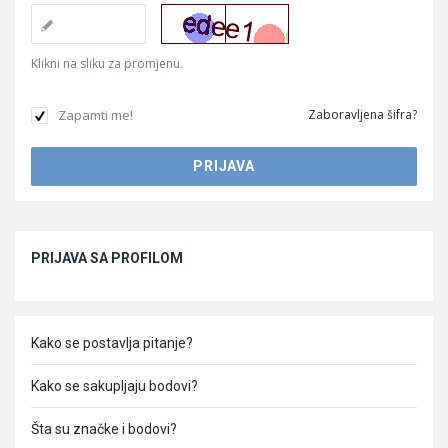
Klikni na sliku za promjenu.
Zapamti me!
Zaboravljena šifra?
Sidebar
PRIJAVA SA PROFILOM
Kako se postavlja pitanje?
Kako se sakupljaju bodovi?
Šta su značke i bodovi?