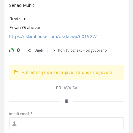
Senad Muhić
Revizija:
Ersan Grahovac
https://islamhouse.com/bs/fatwa/601927/
0
Dijeli
Poništi oznaku - odgovoreno
Potrebno je da se prijaviš za unos odgovora.
PRIJAVA SA
ili
Ime ili email
*