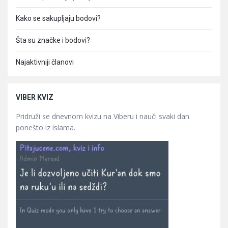
Kako se sakupljaju bodovi?
Šta su značke i bodovi?
Najaktivniji članovi
VIBER KVIZ
Pridruži se dnevnom kvizu na Viberu i nauči svaki dan
ponešto iz islama.