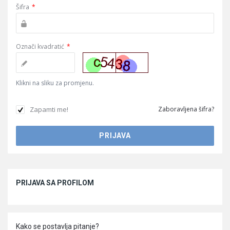
Šifra
*
Označi kvadratić
*
Klikni na sliku za promjenu.
Zapamti me!
Zaboravljena šifra?
Sidebar
PRIJAVA SA PROFILOM
Kako se postavlja pitanje?