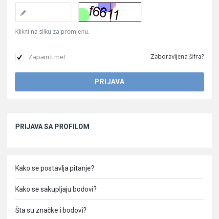
Klikni na sliku za promjenu.
Zapamti me!
Zaboravljena šifra?
Sidebar
PRIJAVA SA PROFILOM
Kako se postavlja pitanje?
Kako se sakupljaju bodovi?
Šta su značke i bodovi?