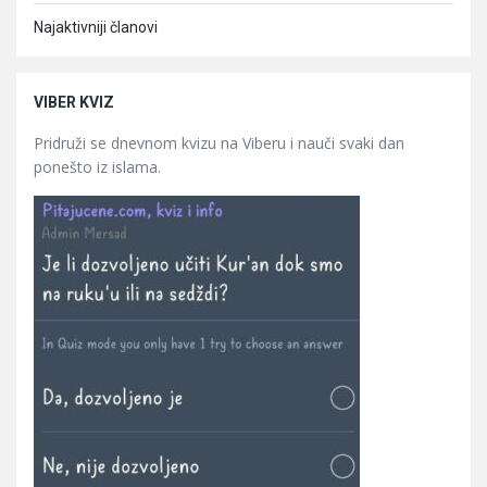
Najaktivniji članovi
VIBER KVIZ
Pridruži se dnevnom kvizu na Viberu i nauči svaki dan
ponešto iz islama.