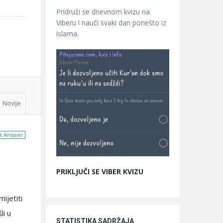
Pridruži se dnevnom kvizu na
Viberu i nauči svaki dan ponešto iz
islama.
Novije
t Answer
PRIKLJUČI SE VIBER KVIZU
ijetiti
li u
STATISTIKA SADRŽAJA