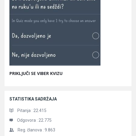
PRIKLJUČI SE VIBER KVIZU
STATISTIKA SADRŽAJA
Pitanja :
22.415
Odgovora :
22.775
Reg. članova :
9.863