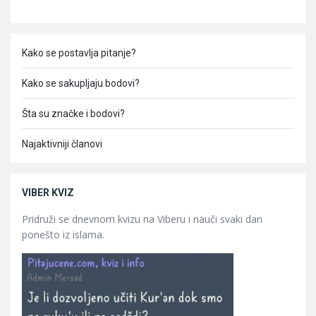
Kako se postavlja pitanje?
Kako se sakupljaju bodovi?
Šta su značke i bodovi?
Najaktivniji članovi
VIBER KVIZ
Pridruži se dnevnom kvizu na Viberu i nauči svaki dan
ponešto iz islama.