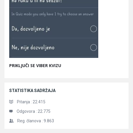
PRIKLJUČI SE VIBER KVIZU
STATISTIKA SADRŽAJA
Pitanja :
22.415
Odgovora :
22.775
Reg. članova :
9.863