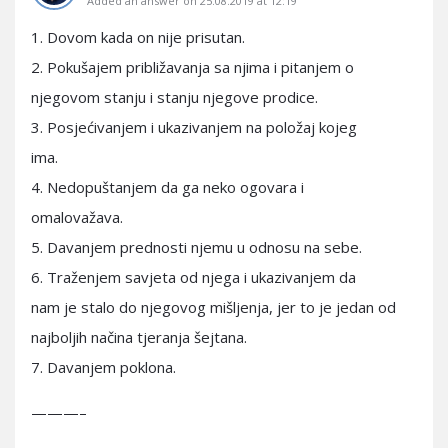
Added an answer on 25.08.2019 at 12:19
1. Dovom kada on nije prisutan.
2. Pokušajem približavanja sa njima i pitanjem o
njegovom stanju i stanju njegove prodice.
3. Posjećivanjem i ukazivanjem na položaj kojeg
ima.
4. Nedopuštanjem da ga neko ogovara i
omalovažava.
5. Davanjem prednosti njemu u odnosu na sebe.
6. Traženjem savjeta od njega i ukazivanjem da
nam je stalo do njegovog mišljenja, jer to je jedan od
najboljih načina tjeranja šejtana.
7. Davanjem poklona.
———–