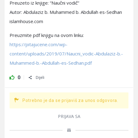
Preuzeto iz knjige: “Naučni vodič”
Autor: Abdulaziz b. Muhammed b. Abdullah es-Sedhan
islamhouse.com
Preuzmite pdf knjigu na ovom linku:
https://pitajucene.com/wp-
content/uploads/2019/07/Naucni_vodic-Abdulaziz-b.-
Muhammed-b.-Abdullah-es-Sedhan.pdf
0
Dijeli
Potrebno je da se prijaviš za unos odgovora.
PRIJAVA SA
ili