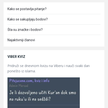
Kako se postavlja pitanje?
Kako se sakupljaju bodovi?
Šta su značke i bodovi?
Najaktivniji članovi
VIBER KVIZ
Pridruži se dnevnom kvizu na Viberu i nauči svaki dan
ponešto iz islama.