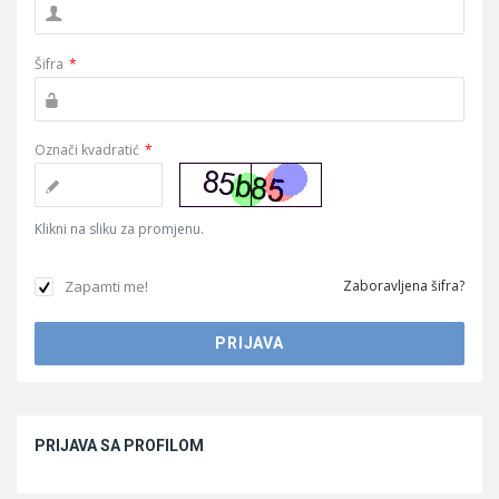
Šifra
*
Označi kvadratić
*
Klikni na sliku za promjenu.
Zapamti me!
Zaboravljena šifra?
Sidebar
PRIJAVA SA PROFILOM