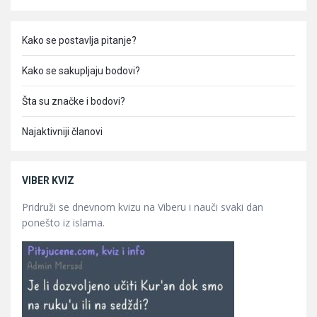
Kako se postavlja pitanje?
Kako se sakupljaju bodovi?
Šta su značke i bodovi?
Najaktivniji članovi
VIBER KVIZ
Pridruži se dnevnom kvizu na Viberu i nauči svaki dan
ponešto iz islama.