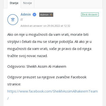
Starije
Novije
Admin
Best Answer
Admin
IT
Added an answer on 29.06.2022 at 12:32
Ako on nije u mogućnosti da vam vrati, morate biti
strpljivi i čekati da mu se stanje poboljša. Ali ako je u
mogućnosti da vam vrati, vaše je pravo da od njega
tražite svoj novac nazad.
Odgovorio: Sheikh Assim Al-Hakeem
Odgovor preuzet sa njegove zvanične Facebook
stranice:
https://www.facebook.com/SheikhAssimAlhakeemTeam
/