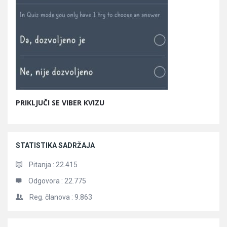
PRIKLJUČI SE VIBER KVIZU
STATISTIKA SADRŽAJA
Pitanja :
22.415
Odgovora :
22.775
Reg. članova :
9.863