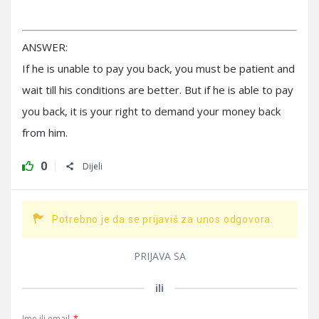
ANSWER:
If he is unable to pay you back, you must be patient and
wait till his conditions are better. But if he is able to pay
you back, it is your right to demand your money back
from him.
0
Dijeli
Potrebno je da se prijaviš za unos odgovora.
PRIJAVA SA
ili
Ime ili email
*