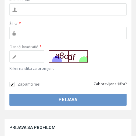
Šifra
*
Označi kvadratić
*
Klikni na sliku za promjenu.
Zapamti me!
Zaboravljena šifra?
Sidebar
PRIJAVA SA PROFILOM