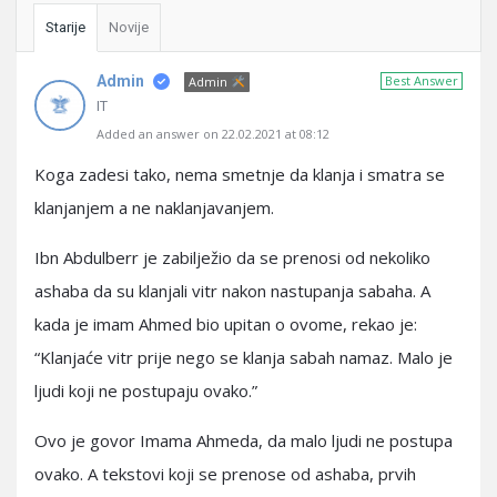
Starije
Novije
Admin
Best Answer
Admin
IT
Added an answer on 22.02.2021 at 08:12
Koga zadesi tako, nema smetnje da klanja i smatra se
klanjanjem a ne naklanjavanjem.
Ibn Abdulberr je zabilježio da se prenosi od nekoliko
ashaba da su klanjali vitr nakon nastupanja sabaha. A
kada je imam Ahmed bio upitan o ovome, rekao je:
“Klanjaće vitr prije nego se klanja sabah namaz. Malo je
ljudi koji ne postupaju ovako.”
Ovo je govor Imama Ahmeda, da malo ljudi ne postupa
ovako. A tekstovi koji se prenose od ashaba, prvih