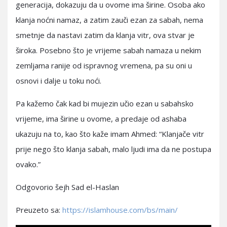
generacija, dokazuju da u ovome ima širine. Osoba ako
klanja noćni namaz, a zatim zauči ezan za sabah, nema
smetnje da nastavi zatim da klanja vitr, ova stvar je
široka. Posebno što je vrijeme sabah namaza u nekim
zemljama ranije od ispravnog vremena, pa su oni u
osnovi i dalje u toku noći.
Pa kažemo čak kad bi mujezin učio ezan u sabahsko
vrijeme, ima širine u ovome, a predaje od ashaba
ukazuju na to, kao što kaže imam Ahmed: “Klanjače vitr
prije nego što klanja sabah, malo ljudi ima da ne postupa
ovako.”
Odgovorio šejh Sad el-Haslan
Preuzeto sa:
https://islamhouse.com/bs/main/