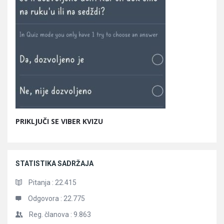
PRIKLJUČI SE VIBER KVIZU
STATISTIKA SADRŽAJA
Pitanja :
22.415
Odgovora :
22.775
Reg. članova :
9.863