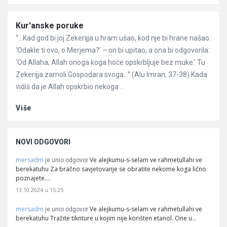
Članci
Kur'anske poruke
“…Kad god bi joj Zekerijja u hram ušao, kod nje bi hrane našao.
‘Odakle ti ovo, o Merjema?’ – on bi upitao, a ona bi odgovorila:
‘Od Allaha, Allah onoga koga hoće opskrbljuje bez muke.’ Tu
Zekerijja zamoli Gospodara svoga…” (Alu Imran, 37-38) Kada
vidiš da je Allah opskrbio nekoga ...
Više
NOVI ODGOVORI
mersadm
Ve alejkumu-s-selam ve rahmetullahi ve
je unio odgovor
berekatuhu Za bračno savjetovanje se obratite nekome koga lično
poznajete.…
13.10.2024 u 15:25
mersadm
Ve alejkumu-s-selam ve rahmetullahi ve
je unio odgovor
berekatuhu Tražite tiknture u kojim nije korišten etanol. One u…