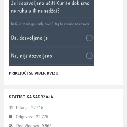
PRIKLJUČI SE VIBER KVIZU
STATISTIKA SADRŽAJA
Pitanja :
22.415
Odgovora :
22.775
Reg. članova :
9.863