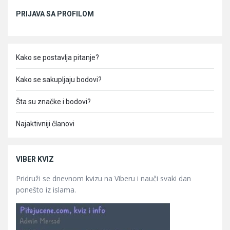
Sidebar
PRIJAVA SA PROFILOM
Kako se postavlja pitanje?
Kako se sakupljaju bodovi?
Šta su značke i bodovi?
Najaktivniji članovi
VIBER KVIZ
Pridruži se dnevnom kvizu na Viberu i nauči svaki dan
ponešto iz islama.