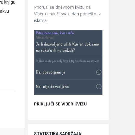
vu knjigu
Pridruži se dnevnom kvizu na
 takvu
Viberu i nauči svaki dan ponešto iz
islama.
PRIKLJUČI SE VIBER KVIZU
STATISTIKA SADRŽAJA