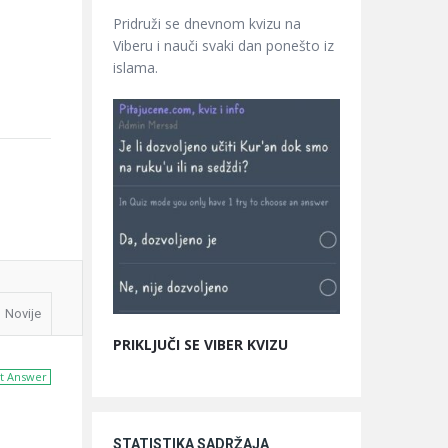
Pridruži se dnevnom kvizu na
Viberu i nauči svaki dan ponešto iz
islama.
Novije
PRIKLJUČI SE VIBER KVIZU
t Answer
STATISTIKA SADRŽAJA