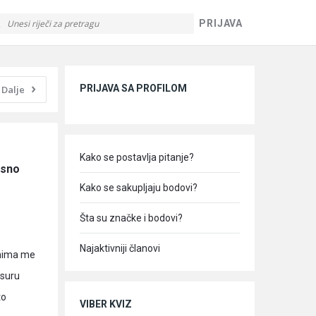
PRIJAVA
Sidebar
PRIJAVA SA PROFILOM
Dalje
Kako se postavlja pitanje?
sno 
Kako se sakupljaju bodovi?
Šta su značke i bodovi?
Najaktivniji članovi
anima me
 suru
to
VIBER KVIZ