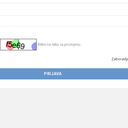
Klikni na sliku za promjenu.
Zaboravlje