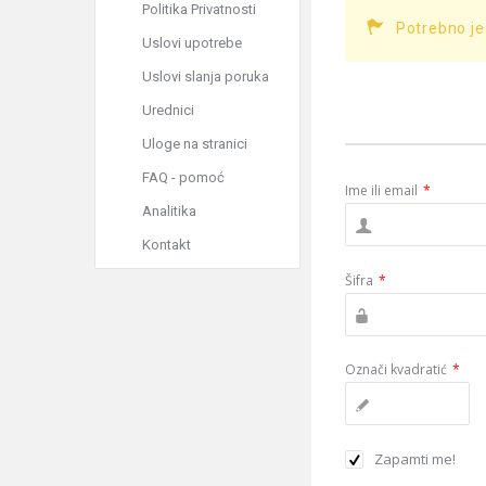
Politika Privatnosti
Potrebno je
Uslovi upotrebe
Uslovi slanja poruka
Urednici
Uloge na stranici
FAQ - pomoć
Ime ili email
*
Analitika
Kontakt
Šifra
*
Označi kvadratić
*
Zapamti me!