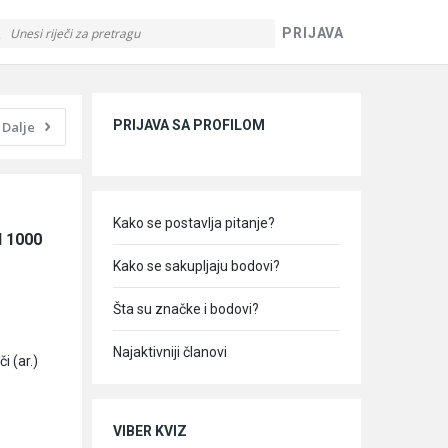
PRIJAVA
Sidebar
PRIJAVA SA PROFILOM
Dalje
Kako se postavlja pitanje?
 1000 
Kako se sakupljaju bodovi?
Šta su značke i bodovi?
Najaktivniji članovi
i (ar.)
VIBER KVIZ