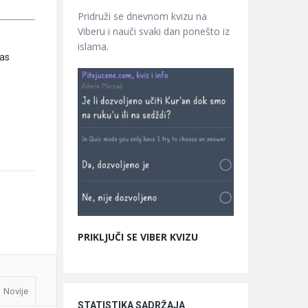
Pridruži se dnevnom kvizu na
Viberu i nauči svaki dan ponešto iz
islama.
was
PRIKLJUČI SE VIBER KVIZU
Novije
STATISTIKA SADRŽAJA