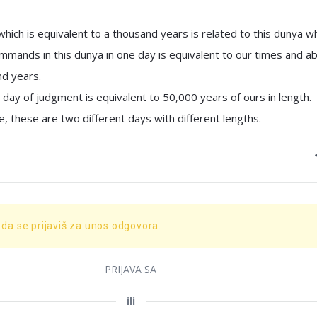
hich is equivalent to a thousand years is related to this dunya 
ommands in this dunya in one day is equivalent to our times and abi
nd years.
 day of judgment is equivalent to 50,000 years of ours in length.
, these are two different days with different lengths.
 da se prijaviš za unos odgovora.
PRIJAVA SA
ili