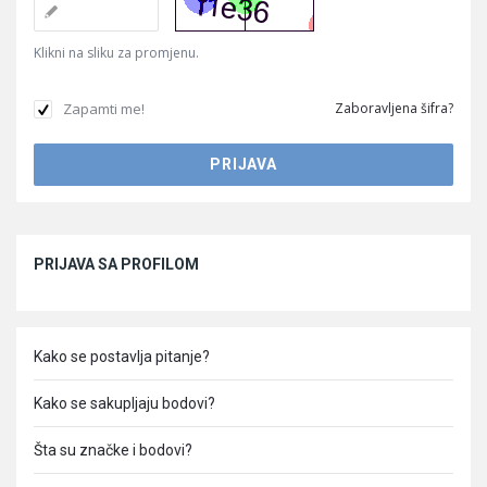
Klikni na sliku za promjenu.
Zapamti me!
Zaboravljena šifra?
Sidebar
PRIJAVA SA PROFILOM
Kako se postavlja pitanje?
Kako se sakupljaju bodovi?
Šta su značke i bodovi?