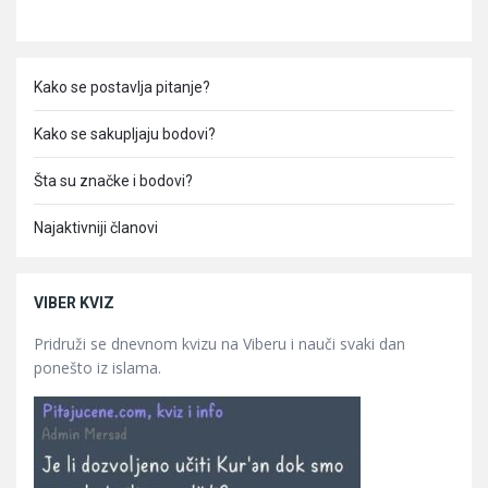
Kako se postavlja pitanje?
Kako se sakupljaju bodovi?
Šta su značke i bodovi?
Najaktivniji članovi
VIBER KVIZ
Pridruži se dnevnom kvizu na Viberu i nauči svaki dan
ponešto iz islama.