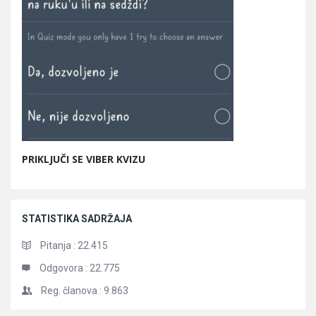
PRIKLJUČI SE VIBER KVIZU
STATISTIKA SADRŽAJA
Pitanja :
22.415
Odgovora :
22.775
Reg. članova :
9.863