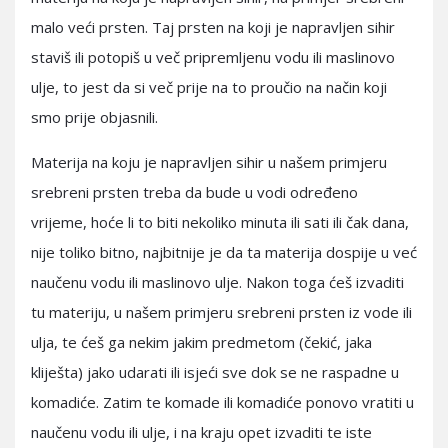
malo veći prsten. Taj prsten na koji je napravljen sihir
staviš ili potopiš u več pripremljenu vodu ili maslinovo
ulje, to jest da si več prije na to proučio na način koji
smo prije objasnili.
Materija na koju je napravljen sihir u našem primjeru
srebreni prsten treba da bude u vodi određeno
vrijeme, hoće li to biti nekoliko minuta ili sati ili čak dana,
nije toliko bitno, najbitnije je da ta materija dospije u već
naučenu vodu ili maslinovo ulje. Nakon toga ćeš izvaditi
tu materiju, u našem primjeru srebreni prsten iz vode ili
ulja, te ćeš ga nekim jakim predmetom (čekić, jaka
kliješta) jako udarati ili isjeći sve dok se ne raspadne u
komadiće. Zatim te komade ili komadiće ponovo vratiti u
naučenu vodu ili ulje, i na kraju opet izvaditi te iste