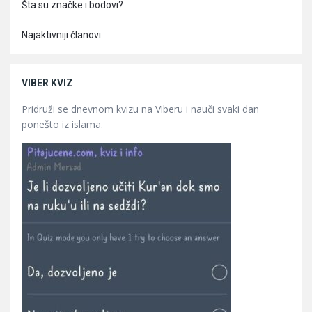
Šta su značke i bodovi?
Najaktivniji članovi
VIBER KVIZ
Pridruži se dnevnom kvizu na Viberu i nauči svaki dan
ponešto iz islama.