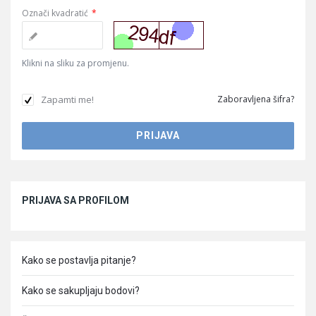
Označi kvadratić
*
Klikni na sliku za promjenu.
Zapamti me!
Zaboravljena šifra?
Sidebar
PRIJAVA SA PROFILOM
Kako se postavlja pitanje?
Kako se sakupljaju bodovi?