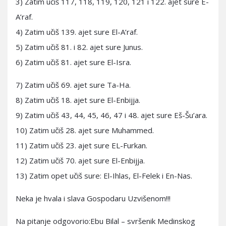
3) Zatim učiš 117, 118, 119, 120, 121 i 122. ajet sure E-
A’raf.
4) Zatim učiš 139. ajet sure El-A’raf.
5) Zatim učiš 81. i 82. ajet sure Junus.
6) Zatim učiš 81. ajet sure El-Isra.
7) Zatim učiš 69. ajet sure Ta-Ha.
8) Zatim učiš 18. ajet sure El-Enbijja.
9) Zatim učiš 43, 44, 45, 46, 47 i 48. ajet sure Eš-Šu’ara.
10) Zatim učiš 28. ajet sure Muhammed.
11) Zatim učiš 23. ajet sure EL-Furkan.
12) Zatim učiš 70. ajet sure El-Enbijja.
13) Zatim opet učiš sure: El-Ihlas, El-Felek i En-Nas.
Neka je hvala i slava Gospodaru Uzvišenom!!!
Na pitanje odgovorio:Ebu Bilal – svršenik Medinskog