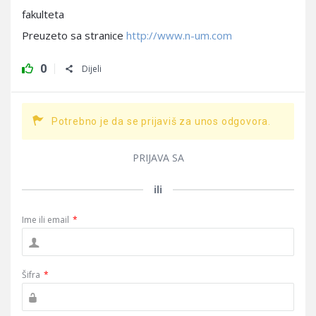
fakulteta
Preuzeto sa stranice
http://www.n-um.com
0
Dijeli
Potrebno je da se prijaviš za unos odgovora.
PRIJAVA SA
ili
Ime ili email
*
Šifra
*