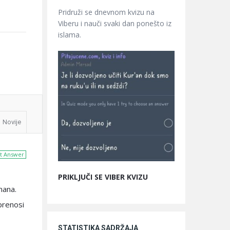
Pridruži se dnevnom kvizu na
Viberu i nauči svaki dan ponešto iz
islama.
Novije
t Answer
PRIKLJUČI SE VIBER KVIZU
mana.
prenosi
STATISTIKA SADRŽAJA