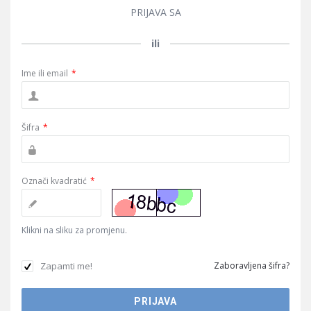
PRIJAVA SA
ili
Ime ili email
*
Šifra
*
Označi kvadratić
*
Klikni na sliku za promjenu.
Zapamti me!
Zaboravljena šifra?