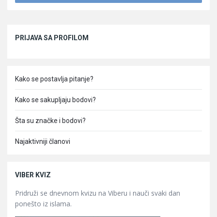
Sidebar
PRIJAVA SA PROFILOM
Kako se postavlja pitanje?
Kako se sakupljaju bodovi?
Šta su značke i bodovi?
Najaktivniji članovi
VIBER KVIZ
Pridruži se dnevnom kvizu na Viberu i nauči svaki dan
ponešto iz islama.