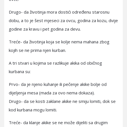
Drugo- da životinja mora dostići određenu starosnu
dobu, a to je šest mjeseci za ovcu, godina za kozu, dvije
godine za kravu i pet godina za devu.
Treće- da životinja koja se kolje nema mahana zbog
kojih se ne prima njen kurban.
A tri stvari u kojima se razlikuje akika od običnog
kurbana su:
Prvo- da je njeno kuhanje ili pečenje akike bolje od
dijeljenja mesa (mada za ovo nema dokaza).
Drugo- da se kosti zaklane akike ne smiju lomiti, dok se
kod kurbana mogu lomiti.
Treće- da klanje akike se ne može dijeliti sa drugim