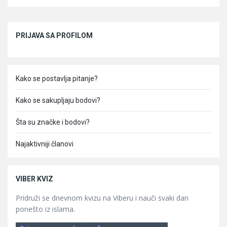
Sidebar
PRIJAVA SA PROFILOM
Kako se postavlja pitanje?
Kako se sakupljaju bodovi?
Šta su značke i bodovi?
Najaktivniji članovi
VIBER KVIZ
Pridruži se dnevnom kvizu na Viberu i nauči svaki dan
ponešto iz islama.