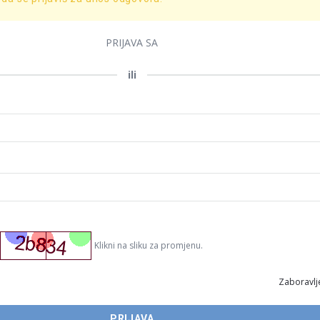
PRIJAVA SA
ili
Klikni na sliku za promjenu.
Zaboravlje