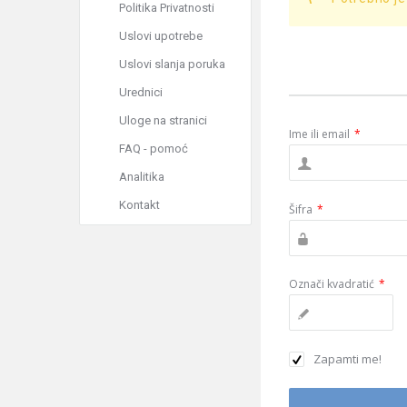
Politika Privatnosti
Uslovi upotrebe
Uslovi slanja poruka
Urednici
Uloge na stranici
Ime ili email
*
FAQ - pomoć
Analitika
Kontakt
Šifra
*
Označi kvadratić
*
Zapamti me!