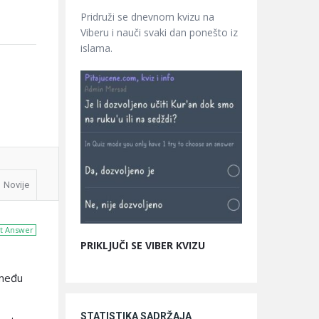
Pridruži se dnevnom kvizu na
Viberu i nauči svaki dan ponešto iz
islama.
Novije
t Answer
PRIKLJUČI SE VIBER KVIZU
zmeđu
STATISTIKA SADRŽAJA