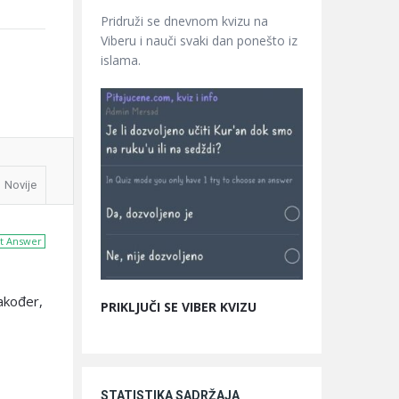
Pridruži se dnevnom kvizu na
Viberu i nauči svaki dan ponešto iz
islama.
Novije
t Answer
također,
PRIKLJUČI SE VIBER KVIZU
STATISTIKA SADRŽAJA