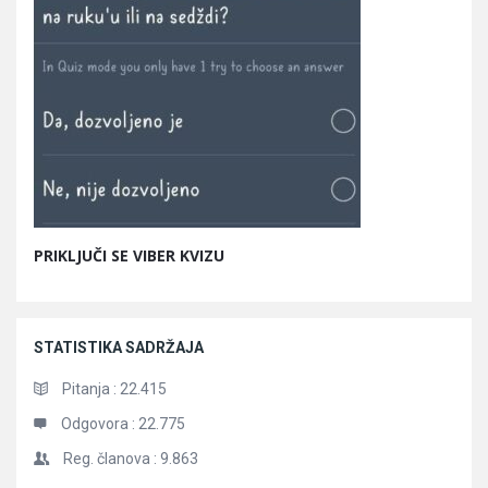
PRIKLJUČI SE VIBER KVIZU
STATISTIKA SADRŽAJA
Pitanja :
22.415
Odgovora :
22.775
Reg. članova :
9.863