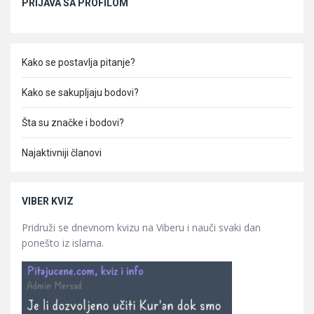
PRIJAVA SA PROFILOM
Kako se postavlja pitanje?
Kako se sakupljaju bodovi?
Šta su značke i bodovi?
Najaktivniji članovi
VIBER KVIZ
Pridruži se dnevnom kvizu na Viberu i nauči svaki dan
ponešto iz islama.