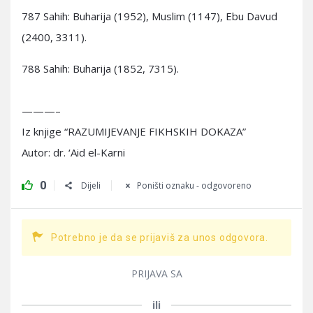
787 Sahih: Buharija (1952), Muslim (1147), Ebu Davud
(2400, 3311).
788 Sahih: Buharija (1852, 7315).
———–
Iz knjige “RAZUMIJEVANJE FIKHSKIH DOKAZA”
Autor: dr. ‘Aid el-Karni
0
Dijeli
Poništi oznaku - odgovoreno
Potrebno je da se prijaviš za unos odgovora.
PRIJAVA SA
ili