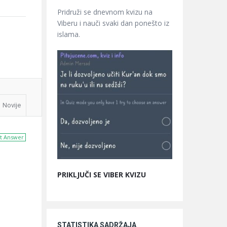
Pridruži se dnevnom kvizu na
Viberu i nauči svaki dan ponešto iz
islama.
Novije
t Answer
PRIKLJUČI SE VIBER KVIZU
STATISTIKA SADRŽAJA