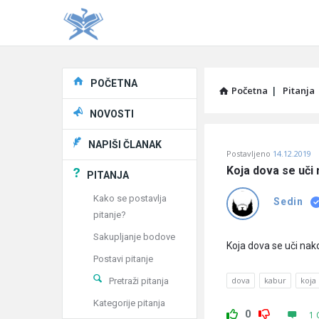
Explore
POČETNA
Početna
|
Pitanja
NOVOSTI
Pitaj
NAPIŠI ČLANAK
Postavljeno
14.12.2019
Učene
Koja dova se uči
PITANJA
®
Kako se postavlja
Sedin
pitanje?
Latest
Sakupljanje bodove
Pitanja
Koja dova se uči na
Postavi pitanje
dova
kabur
koja
Pretraži pitanja
Kategorije pitanja
0
1 