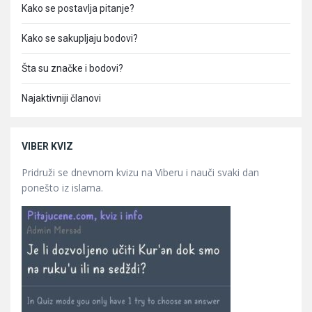
Kako se postavlja pitanje?
Kako se sakupljaju bodovi?
Šta su značke i bodovi?
Najaktivniji članovi
VIBER KVIZ
Pridruži se dnevnom kvizu na Viberu i nauči svaki dan
ponešto iz islama.