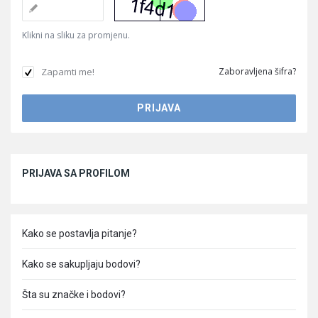
Klikni na sliku za promjenu.
Zapamti me!
Zaboravljena šifra?
Sidebar
PRIJAVA SA PROFILOM
Kako se postavlja pitanje?
Kako se sakupljaju bodovi?
Šta su značke i bodovi?