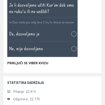
PRIKLJUČI SE VIBER KVIZU
STATISTIKA SADRŽAJA
Pitanja :
22.415
Odgovora :
22.775