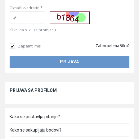
Označi kvadratić
*
Klikni na sliku za promjenu.
Zapamti me!
Zaboravljena šifra?
Sidebar
PRIJAVA SA PROFILOM
Kako se postavlja pitanje?
Kako se sakupljaju bodovi?