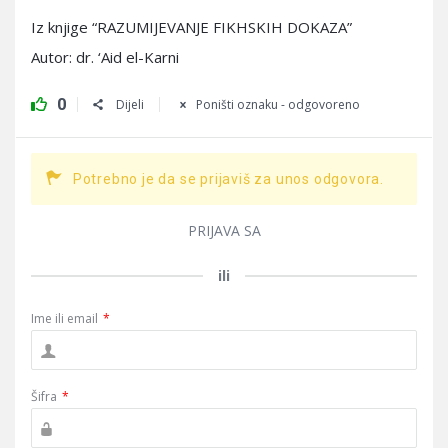
Iz knjige “RAZUMIJEVANJE FIKHSKIH DOKAZA”
Autor: dr. ‘Aid el-Karni
0
Dijeli
Poništi oznaku - odgovoreno
Potrebno je da se prijaviš za unos odgovora.
PRIJAVA SA
ili
Ime ili email
*
Šifra
*