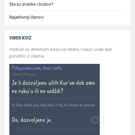
Šta su značke i bodovi?
Najaktivniji članovi
VIBER KVIZ
Pridruži se dnevnom kvizu na Viberu i nauči svaki dan
ponešto iz islama.