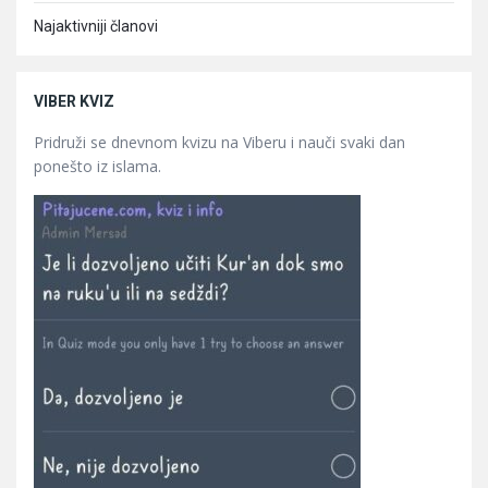
Najaktivniji članovi
VIBER KVIZ
Pridruži se dnevnom kvizu na Viberu i nauči svaki dan
ponešto iz islama.