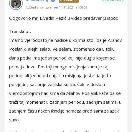
Added an answer on 14.11.2021 at 00:02
Odgovorio mr. Elvedin Pezić u video predavanju ispod.
Transkript:
Imamo vjerodostojne hadise u kojima stoji da je Allahov
Poslanik, alejhi salatu ve selam, spomenuo da u toku
dana petka ima jedan period koji nije dug u kojem se
primaju dove. Postoji mnogo misljenja kada je taj
period, ali jedno od najjačih mišljenja jeste da je to
posljednji sat prije zalaska sunca. Čak je došlo u
vjerodostojnim hadisima da Allahov Poslanik kaže da se
traži taj momenat u zadnjem periodu, zadnjim satima, u
zadnjem času nakon ikindije namaza pred sami zalazak
sunca.