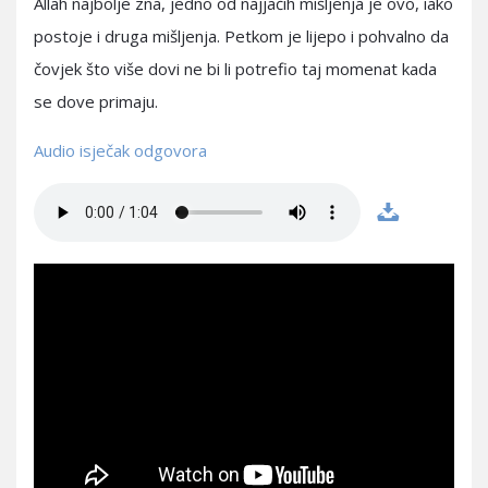
Allah najbolje zna, jedno od najjačih mišljenja je ovo, iako
postoje i druga mišljenja. Petkom je lijepo i pohvalno da
čovjek što više dovi ne bi li potrefio taj momenat kada
se dove primaju.
Audio isječak odgovora