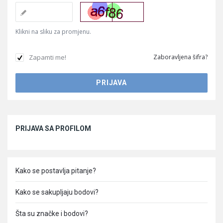
Klikni na sliku za promjenu.
Zapamti me!
Zaboravljena šifra?
Sidebar
PRIJAVA SA PROFILOM
Kako se postavlja pitanje?
Kako se sakupljaju bodovi?
Šta su značke i bodovi?