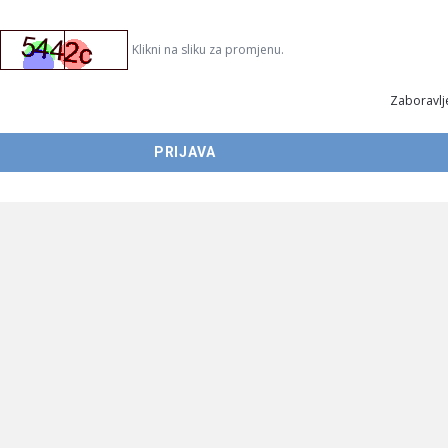
Klikni na sliku za promjenu.
Zaboravlje