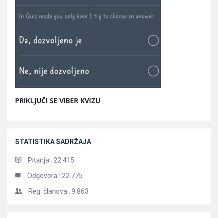
PRIKLJUČI SE VIBER KVIZU
STATISTIKA SADRŽAJA
Pitanja :
22.415
Odgovora :
22.775
Reg. članova :
9.863