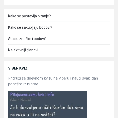
Kako se postavlja pitanje?
Kako se sakupljaju bodovi?
Šta su značke i bodovi?
Najaktivniji članovi
VIBER KVIZ
Pridruži se dnevnom kvizu na Viberu i nauči svaki dan
ponešto iz islama.