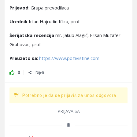
Prijevod
: Grupa prevodilaca
Urednik
Irfan Hajrudin Klica, prof.
Šerijatska recenzija
mr. Jakub Alagić, Ersan Muzafer
Grahovac, prof.
Preuzeto sa
:
https://www.pozivistine.com
0
Dijeli
Potrebno je da se prijaviš za unos odgovora.
PRIJAVA SA
ili