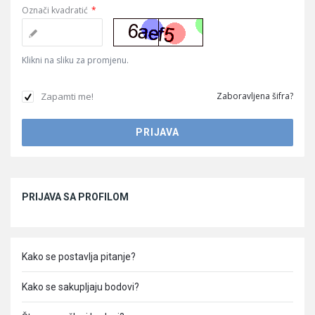
Označi kvadratić
*
Klikni na sliku za promjenu.
Zapamti me!
Zaboravljena šifra?
Sidebar
PRIJAVA SA PROFILOM
Kako se postavlja pitanje?
Kako se sakupljaju bodovi?