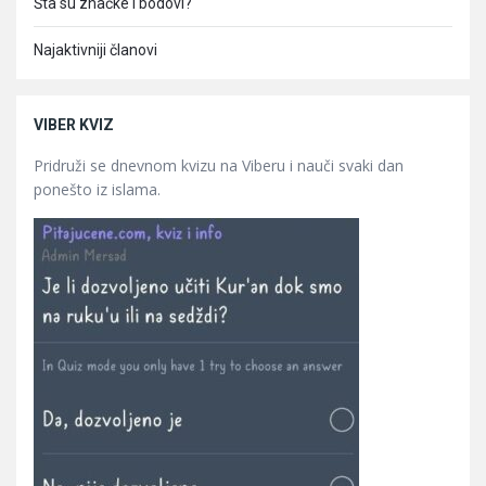
Šta su značke i bodovi?
Najaktivniji članovi
VIBER KVIZ
Pridruži se dnevnom kvizu na Viberu i nauči svaki dan
ponešto iz islama.