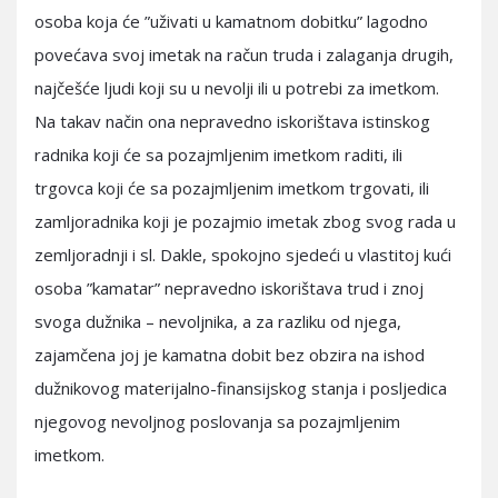
osoba koja će ”uživati u kamatnom dobitku” lagodno
povećava svoj imetak na račun truda i zalaganja drugih,
najčešće ljudi koji su u nevolji ili u potrebi za imetkom.
Na takav način ona nepravedno iskorištava istinskog
radnika koji će sa pozajmljenim imetkom raditi, ili
trgovca koji će sa pozajmljenim imetkom trgovati, ili
zamljoradnika koji je pozajmio imetak zbog svog rada u
zemljoradnji i sl. Dakle, spokojno sjedeći u vlastitoj kući
osoba ”kamatar” nepravedno iskorištava trud i znoj
svoga dužnika – nevoljnika, a za razliku od njega,
zajamčena joj je kamatna dobit bez obzira na ishod
dužnikovog materijalno-finansijskog stanja i posljedica
njegovog nevoljnog poslovanja sa pozajmljenim
imetkom.