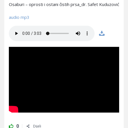
Osaburi – oprosti i ostani čistih prsa_dr. Safet Kuduzović
audio mp3
0
Dijeli