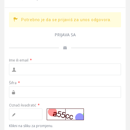
Potrebno je da se prijaviš za unos odgovora.
PRIJAVA SA
ili
Ime ili email
*
Šifra
*
Označi kvadratić
*
Klikni na sliku za promjenu.