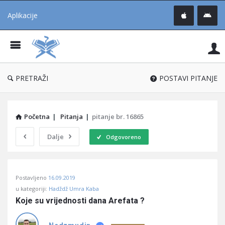
Aplikacije
Pit
Uč
®
PRETRAŽI
POSTAVI PITANJE
Početna
|
Pitanja
|
pitanje br. 16865
Dalje
Odgovoreno
Pitaj
Postavljeno
16.09.2019
Učene
u kategoriji:
Hadždž Umra Kaba
®
Koje su vrijednosti dana Arefata ?
Latest