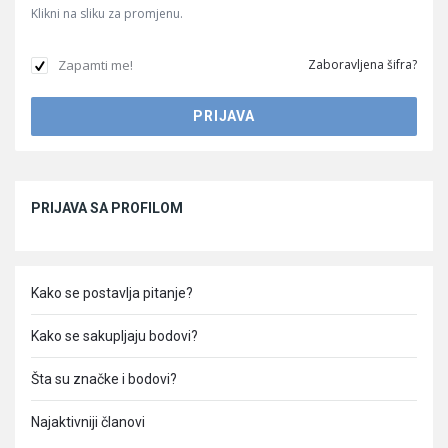
Klikni na sliku za promjenu.
Zapamti me!
Zaboravljena šifra?
Sidebar
PRIJAVA SA PROFILOM
Kako se postavlja pitanje?
Kako se sakupljaju bodovi?
Šta su značke i bodovi?
Najaktivniji članovi